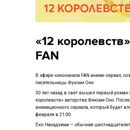
«12 королевств»
FAN
В эфире киноканала FAN аниме-сериал, с
писательницы Фуюми Оно
30 лет назад в свет вышел первый роман
королевств» авторства Фиюми Оно. После
анимационного сериала, который будет впе
февраля в 21:00.
Ёко Накадзима — обычная шестнадцатиле