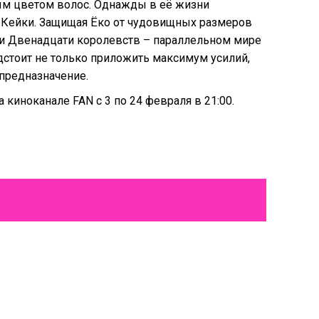
м цветом волос. Однажды в её жизни
 Кейки. Защищая Ёко от чудовищных размеров
ии Двенадцати королевств – параллельном мире
едстоит не только приложить максимум усилий,
 предназначение.
 киноканале FAN с 3 по 24 февраля в 21:00.