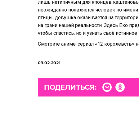
лишь нетипичным для японцев каштановы
неожиданно появляется человек по имени
птицы, девушка оказывается на территор
на грани нашей реальности. Здесь Ёко пр
чтобы спастись, но и узнать своё истинное
Смотрите аниме-сериал «12 королевств» на
03.02.2021
ПОДЕЛИТЬСЯ: