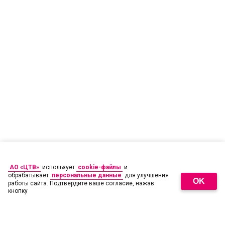
АО «ЦТВ»
использует
cookie-файлы
и
обрабатывает
персональные данные
для улучшения
OK
работы сайта. Подтвердите ваше согласие, нажав
кнопку