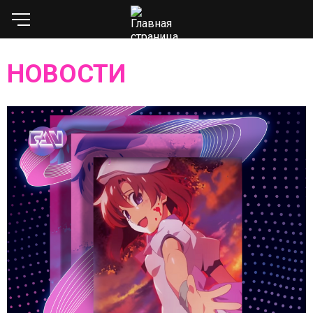
НОВОСТИ