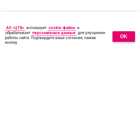
АО «ЦТВ»
использует
cookie-файлы
и
обрабатывает
персональные данные
для улучшения
OK
работы сайта. Подтвердите ваше согласие, нажав
кнопку