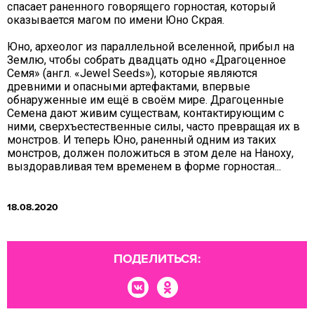
спасает раненного говорящего горностая, который
оказывается магом по имени Юно Скрая.
Юно, археолог из параллельной вселенной, прибыл на
Землю, чтобы собрать двадцать одно «Драгоценное
Семя» (англ. «Jewel Seeds»), которые являются
древними и опасными артефактами, впервые
обнаруженные им ещё в своём мире. Драгоценные
Семена дают живим существам, контактирующим с
ними, сверхъестественные силы, часто превращая их в
монстров. И теперь Юно, раненный одним из таких
монстров, должен положиться в этом деле на Наноху,
выздоравливая тем временем в форме горностая...
18.08.2020
ПОДЕЛИТЬСЯ: