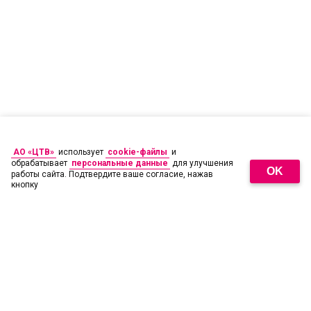
АО «ЦТВ»
использует
cookie-файлы
и
обрабатывает
персональные данные
для улучшения
OK
работы сайта. Подтвердите ваше согласие, нажав
кнопку