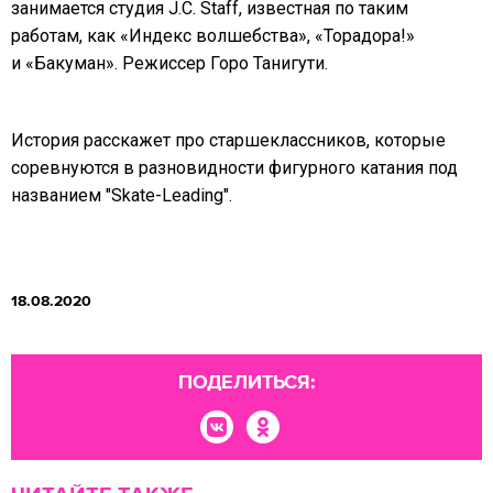
занимается студия J.C. Staff, известная по таким
работам, как «Индекс волшебства», «Торадора!»
и «Бакуман». Режиссер Горо Танигути.
История расскажет про старшеклассников, которые
соревнуются в разновидности фигурного катания под
названием "Skate-Leading".
18.08.2020
ПОДЕЛИТЬСЯ: