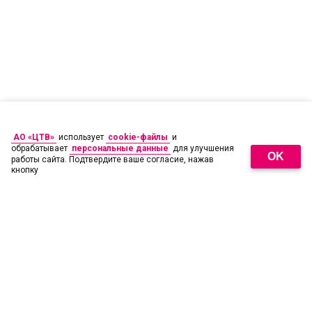
АО «ЦТВ»
использует
cookie-файлы
и
обрабатывает
персональные данные
для улучшения
OK
работы сайта. Подтвердите ваше согласие, нажав
кнопку