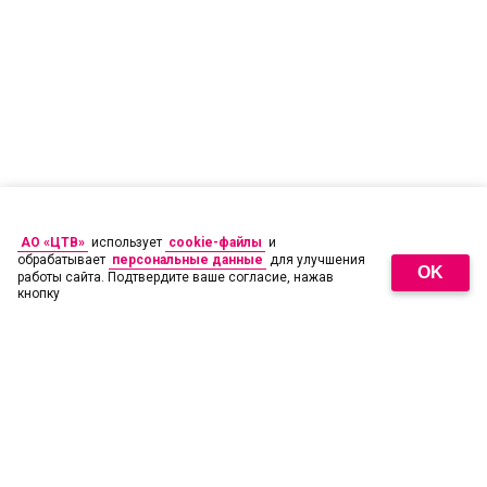
АО «ЦТВ»
использует
cookie-файлы
и
обрабатывает
персональные данные
для улучшения
OK
работы сайта. Подтвердите ваше согласие, нажав
кнопку