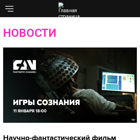
НОВОСТИ
Научно-фантастический фильм