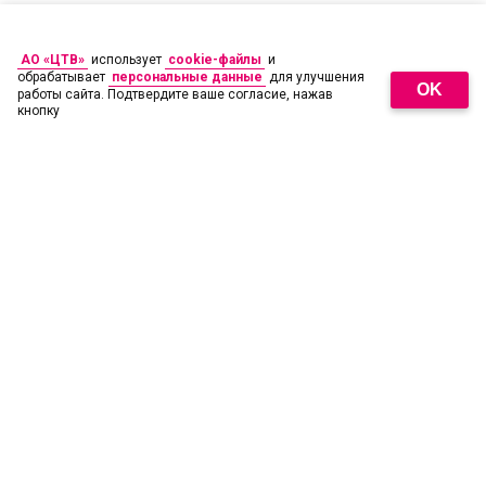
АО «ЦТВ»
использует
cookie-файлы
и
обрабатывает
персональные данные
для улучшения
OK
работы сайта. Подтвердите ваше согласие, нажав
кнопку
18
+