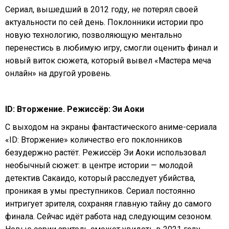
Сериал, вышедший в 2012 году, не потерял своей
актуальности по сей день. Поклонники истории про
новую технологию, позволяющую ментально
перенестись в любимую игру, смогли оценить финал и
новый виток сюжета, который вывел «Мастера меча
онлайн» на другой уровень.
ID: Вторжение. Режиссёр: Эи Аоки
С выходом на экраны фантастического аниме-сериала
«ID: Вторжение» количество его поклонников
безудержно растёт. Режиссёр Эи Аоки использовал
необычный сюжет: в центре истории — молодой
детектив Сакаидо, который расследует убийства,
проникая в умы преступников. Сериал постоянно
интригует зрителя, сохраняя главную тайну до самого
финала. Сейчас идёт работа над следующим сезоном.