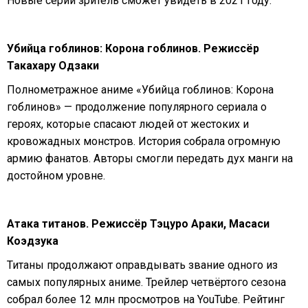
Новые серии зритель сможет увидеть в 2021 году.
Убийца гоблинов: Корона гоблинов. Режиссёр
Такахару Одзаки
Полнометражное аниме «Убийца гоблинов: Корона
гоблинов» — продолжение популярного сериала о
героях, которые спасают людей от жестоких и
кровожадных монстров. История собрала огромную
армию фанатов. Авторы смогли передать дух манги на
достойном уровне.
Атака титанов. Режиссёр Тэцуро Араки, Масаси
Коэдзука
Титаны продолжают оправдывать звание одного из
самых популярных аниме. Трейлер четвёртого сезона
собрал более 12 млн просмотров на YouTube. Рейтинг