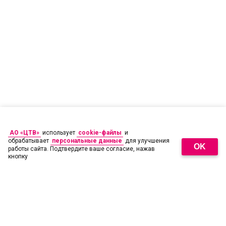
АО «ЦТВ»
использует
cookie-файлы
и
обрабатывает
персональные данные
для улучшения
OK
работы сайта. Подтвердите ваше согласие, нажав
кнопку