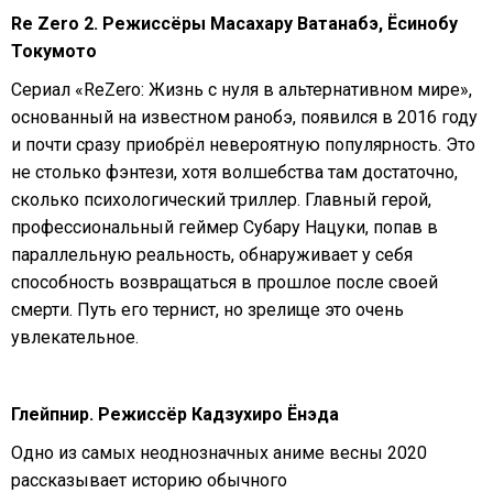
Re Zero 2. Режиссёры Масахару Ватанабэ, Ёсинобу
Токумото
Сериал «ReZero: Жизнь с нуля в альтернативном мире»,
основанный на известном ранобэ, появился в 2016 году
и почти сразу приобрёл невероятную популярность. Это
не столько фэнтези, хотя волшебства там достаточно,
сколько психологический триллер. Главный герой,
профессиональный геймер Субару Нацуки, попав в
параллельную реальность, обнаруживает у себя
способность возвращаться в прошлое после своей
смерти. Путь его тернист, но зрелище это очень
увлекательное.
Глейпнир. Режиссёр Кадзухиро Ёнэда
Одно из самых неоднозначных аниме весны 2020
рассказывает историю обычного