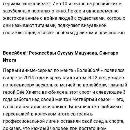
сериала зашкаливает: 7 из 10 и выше на российских и
зарубежных порталах о кино. Яркое и одновременно
жестокое аниме о войне людей с существами, которых
они называют титанами, подкупает визуальной
составляющей, а также особым драйвом и эпичностью.
Волейбол!! Режиссёры Сусуму Мицунака, Синтаро
Итога
Первый аниме-сериал по манге «Волейбол!!» появился
в апреле 2014 года и сразу стал хитом. В 12 лет, увидев
по телевизору несколько матчей по волейболу, главный
герой Сёё Хината влюбился в этот спорт и следующие 3
года работал над своей мечтой. Четвёртый сезон — это,
в основном, длинный эпилог. Большинство любимых
персонажей в конечном итоге сыграли в
профессиональной лиге и оставили свой след в спорте,
доказав, что каждый человек при достаточном