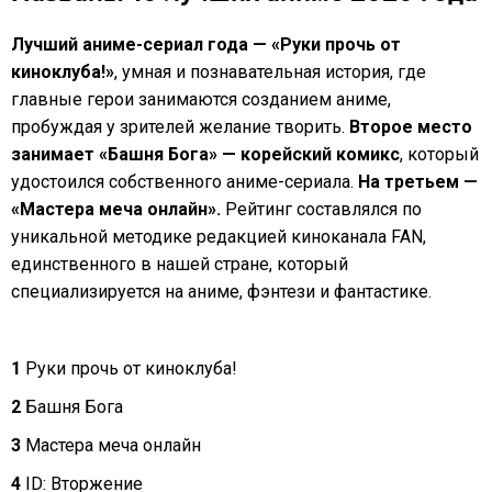
Лучший аниме-сериал года — «Руки прочь от
киноклуба!»
, умная и познавательная история, где
главные герои занимаются созданием аниме,
пробуждая у зрителей желание творить.
Второе место
занимает «Башня Бога» — корейский комикс
, который
удостоился собственного аниме-сериала.
На третьем —
«Мастера меча онлайн».
Рейтинг составлялся по
уникальной методике редакцией киноканала FAN,
единственного в нашей стране, который
специализируется на аниме, фэнтези и фантастике.
1
Руки прочь от киноклуба!
2
Башня Бога
3
Мастера меча онлайн
4
ID: Вторжение