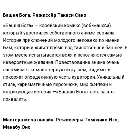
Башня Бога. Режиссёр Такаси Сано
«Башня бога» — корейский комикс (веб-манхва),
который удостоился собственного аниме-сериала.
История приключений молодого человека по имени
Бам, который живёт прямо под таинственной башней. В
этом месте испытывается воля и исполняются самые
невероятные желания. Повествование аниме очень
напоминает компьютерную игру, чем, видимо, и
покоряет определённую часть аудитории. Уникальный
стиль, харизматичные персонажи, мир фэнтези и
интригующая история —«Башню Бога» есть за что
похвалить.
Мастера меча онлайн. Режиссёры Томохико Ито,
Манабу Оно