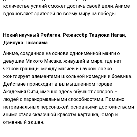
количестве усилий сможет достичь своей цели. Аниме
вдохновляет зрителей по всему миру на победы.
Некий научный Рейлган. Режиссёр Тацуюки Нагаи,
Даисукэ Такасима
Аниме, созданное на основе одноимённой манги о
девушке Микото Мисака, живущей в мире, где нет
чёткой границы между магией и наукой, ловко
жонглирует элементами школьной комедии и боевика.
Действие происходит в вымышленном городе
Академия Сити, именно здесь обучают эсперов –
людей с паранормальными способностями. Помимо
нетривиальных персонажей, основными достоинствами
аниме стали сказочной красоты картинка, юмор и
отменный экшен.