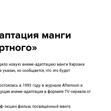
аптация манги
ртного»
дило новую аниме-адаптацию манги Хироаки
указан, но сообщается, что это будет
тоялась в 1993 году в журнале Afternoon и
ущая аниме-адаптация в формате TV-сериала от
айф-экшен фильм, посвящённый манге.