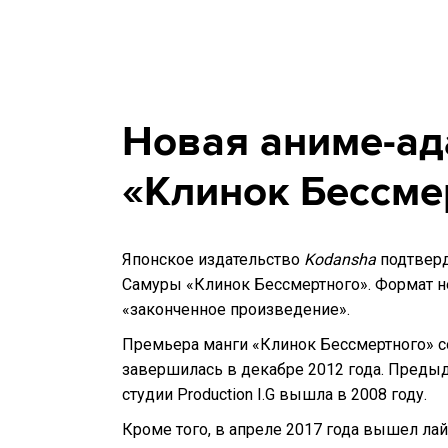
Новая аниме-ад
«Клинок Бессме
Японское издательство
Kodansha
подтвер
Самуры «Клинок Бессмертного». Формат не 
«законченное произведение».
Премьера манги «Клинок Бессмертного» сос
завершилась в декабре 2012 года. Предыд
студии Production I.G вышла в 2008 году.
Кроме того, в апреле 2017 года вышел л