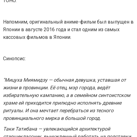
TOHO.
Напомним, оригинальный аниме-фильм был выпущен в
Японии в августе 2016 года и стал одним из самых
кассовых фильмов в Японии.
Синопсис:
"Мицуха Миямидзу — обычная девушка, уставшая от
жизни в провинции. Её отец, мэр города, ведёт
избирательную кампанию, а в семейном синтоистском
храме ей приходится прилюдно исполнять древние
ритуалы. И она мечтает перебраться из тесного
провинциального мирка в большой город.
Таки Татибана — увлекающийся архитектурой
старшеклассник, вынужденный работать на полставки,