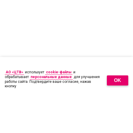
АО «ЦТВ»
использует
cookie-файлы
и
обрабатывает
персональные данные
для улучшения
OK
работы сайта. Подтвердите ваше согласие, нажав
кнопку