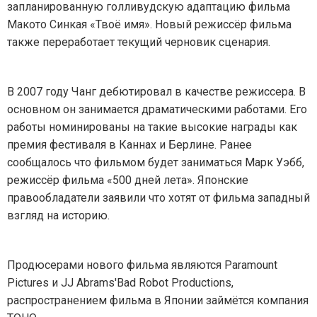
запланированную голливудскую адаптацию фильма
Макото Синкая «Твоё имя». Новый режиссёр фильма
также переработает текущий черновик сценария.
В 2007 году Чанг дебютировал в качестве режиссера. В
основном он занимается драматическими работами. Его
работы номинированы на такие высокие награды как
премия фестиваля в Каннах и Берлине. Ранее
сообщалось что фильмом будет заниматься Марк Уэбб,
режиссёр фильма «500 дней лета». Японские
правообладатели заявили что хотят от фильма западный
взгляд на историю.
Продюсерами нового фильма являются Paramount
Pictures и JJ Abrams'Bad Robot Productions,
распространением фильма в Японии займётся компания