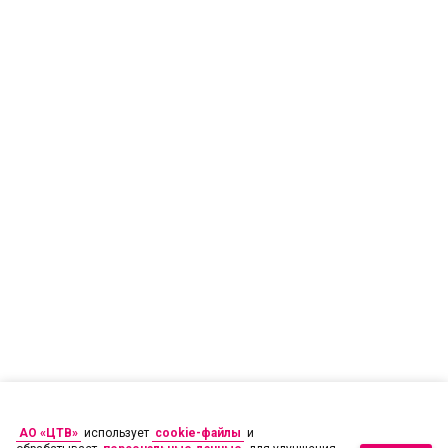
АО «ЦТВ»
использует
cookie-файлы
и