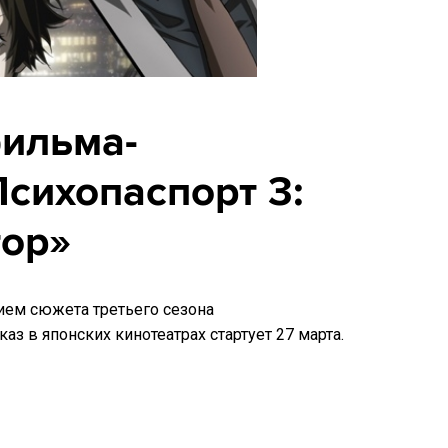
ильма-
сихопаспорт 3:
тор»
ем сюжета третьего сезона
з в японских кинотеатрах стартует 27 марта.