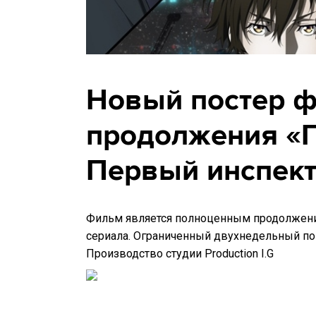
Новый постер ф
продолжения «П
Первый инспек
Фильм является полноценным продолжени
сериала. Ограниченный двухнедельный пока
Производство студии Production I.G