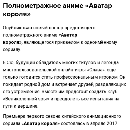
Полнометражное аниме «Аватар
короля»
Опубликован новый постер предстоящего
полнометражного аниме
«Аватар
короля»,
являющегося приквелом к одноимённому
сериалу.
Е Сю, будущий обладатель многих титулов и легенда
многопользовательской онлайн-игры «Слава», ещё
только готовится стать профессиональным игроком. Он
покидает родной дом и встречает друзей, разделяющих
его устремления. Вместе им предстоит создать клуб
«Великолепной эры» и преодолеть все испытания на
пути к вершине.
Премьера первого сезона китайского анимационного
сериала
«Аватар короля»
состоялась в апреле 2017