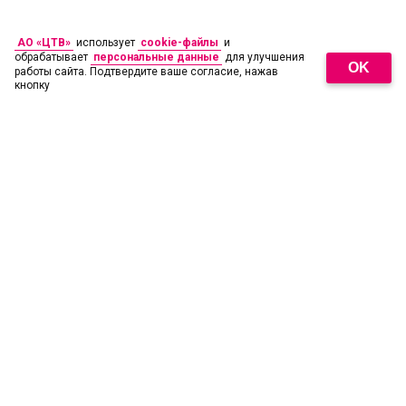
АО «ЦТВ»
использует
cookie-файлы
и
обрабатывает
персональные данные
для улучшения
OK
работы сайта. Подтвердите ваше согласие, нажав
кнопку
18
+