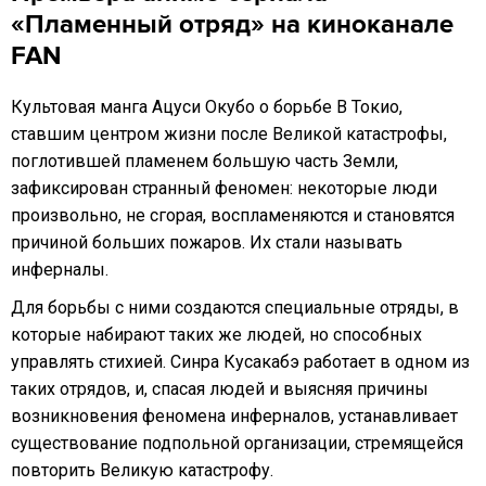
«Пламенный отряд» на киноканале
FAN
Культовая манга Ацуси Окубо о борьбе В Токио,
ставшим центром жизни после Великой катастрофы,
поглотившей пламенем большую часть Земли,
зафиксирован странный феномен: некоторые люди
произвольно, не сгорая, воспламеняются и становятся
причиной больших пожаров. Их стали называть
инферналы.
Для борьбы с ними создаются специальные отряды, в
которые набирают таких же людей, но способных
управлять стихией. Синра Кусакабэ работает в одном из
таких отрядов, и, спасая людей и выясняя причины
возникновения феномена инферналов, устанавливает
существование подпольной организации, стремящейся
повторить Великую катастрофу.