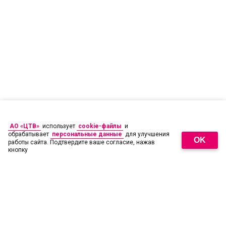
АО «ЦТВ»
использует
cookie-файлы
и
обрабатывает
персональные данные
для улучшения
OK
работы сайта. Подтвердите ваше согласие, нажав
кнопку