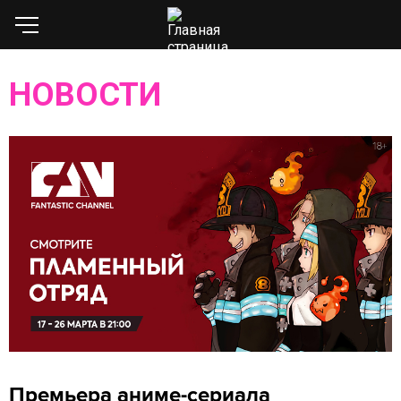
НОВОСТИ
Премьера аниме-сериала