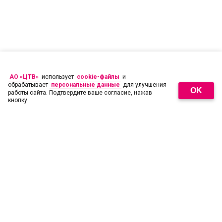
АО «ЦТВ»
использует
cookie-файлы
и
обрабатывает
персональные данные
для улучшения
OK
работы сайта. Подтвердите ваше согласие, нажав
кнопку