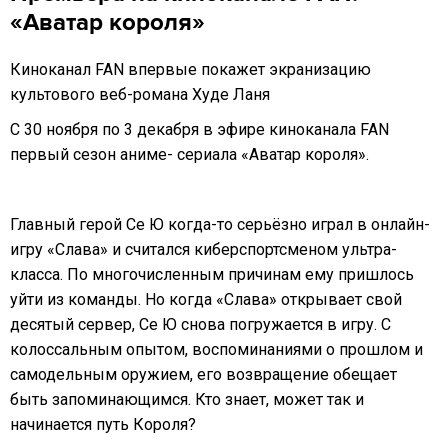
«Аватар короля»
Киноканал FAN впервые покажет экранизацию
культового веб-романа Худе Ланя
С 30 ноября по 3 декабря в эфире киноканала FAN
первый сезон аниме- сериала «Аватар короля».
Главный герой Се Ю когда-то серьёзно играл в онлайн-
игру «Слава» и считался киберспортсменом ультра-
класса. По многочисленным причинам ему пришлось
уйти из команды. Но когда «Слава» открывает свой
десятый сервер, Се Ю снова погружается в игру. С
колоссальным опытом, воспоминаниями о прошлом и
самодельным оружием, его возвращение обещает
быть запоминающимся. Кто знает, может так и
начинается путь Короля?