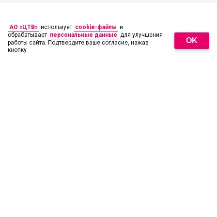
АО «ЦТВ»
использует
cookie-файлы
и
обрабатывает
персональные данные
для улучшения
OK
работы сайта. Подтвердите ваше согласие, нажав
кнопку
18
+