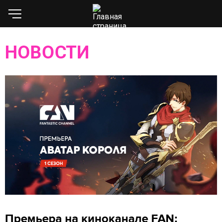
НОВОСТИ
Премьера на киноканале FAN: