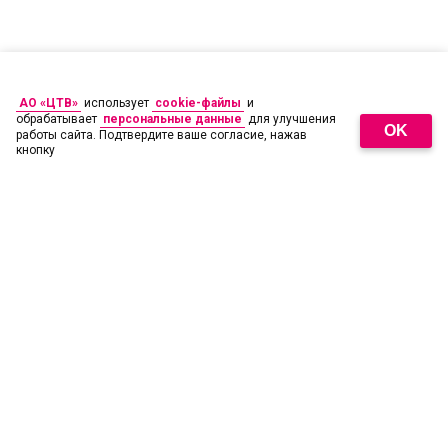
АО «ЦТВ»
использует
cookie-файлы
и
обрабатывает
персональные данные
для улучшения
OK
работы сайта. Подтвердите ваше согласие, нажав
кнопку