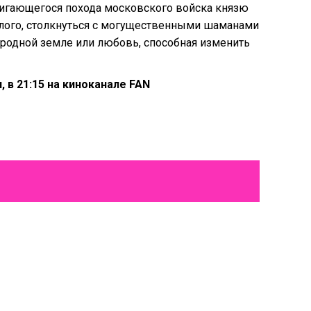
вигающегося похода московского войска князю
шлого, столкнуться с могущественными шаманами
ь родной земле или любовь, способная изменить
 в 21:15 на киноканале FAN