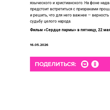
языческого и христианского. На фоне над
предстоит встретиться с призраками про
и решить, что для него важнее — верност
судьбу целого народа.
Фильм «Сердце пармы» в пятницу, 22 мая,
16.05.2026
ПОДЕЛИТЬСЯ: