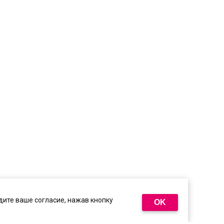
ите ваше согласие, нажав кнопку
OK