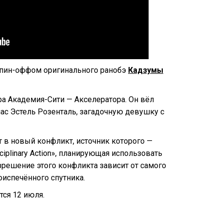
 спин-оффом оригинального ранобэ
Кадзумы
а Академия-Сити — Акселератора. Он вёл
пас Эстель Розенталь, загадочную девушку с
т в новый конфликт, источник которого —
iplinary Action», планирующая использовать
зрешение этого конфликта зависит от самого
оиспечённого спутника.
тся 12 июля.