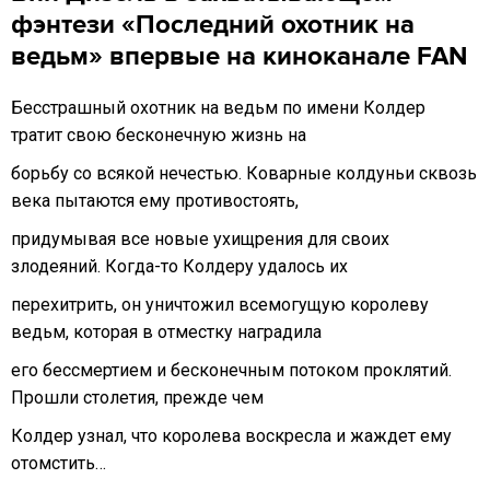
фэнтези «Последний охотник на
ведьм» впервые на киноканале FAN
Бесстрашный охотник на ведьм по имени Колдер
тратит свою бесконечную жизнь на
борьбу со всякой нечестью. Коварные колдуньи сквозь
века пытаются ему противостоять,
придумывая все новые ухищрения для своих
злодеяний. Когда-то Колдеру удалось их
перехитрить, он уничтожил всемогущую королеву
ведьм, которая в отместку наградила
его бессмертием и бесконечным потоком проклятий.
Прошли столетия, прежде чем
Колдер узнал, что королева воскресла и жаждет ему
отомстить…