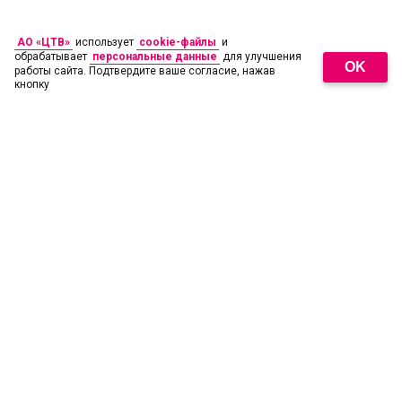
АО «ЦТВ»
использует
cookie-файлы
и
обрабатывает
персональные данные
для улучшения
OK
работы сайта. Подтвердите ваше согласие, нажав
кнопку
18
+