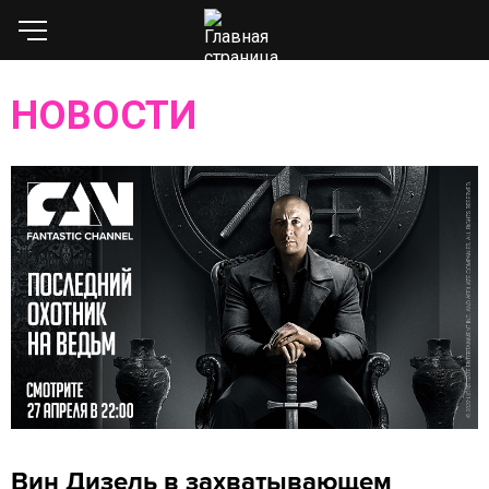
НОВОСТИ
Вин Дизель в захватывающем