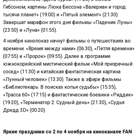
Гибсоном, картины Люка Бессона «Валериан и город
тысячи планет» (19:00) и «Пятый элемент» (21:30).
Завершат марафон этого дня фильмы «Падение Луны»
(23:50) и «Луна» (01:55).
4 ноября кинопоказ начнут фильмы о путешествиях во
времени: «Время между нами» (06:30), «Петля времени»
(07:55) и «Пророк» (09:55). Далее в программе
южнокорейский мистический фильм «Мой призрачный
сосед» (11:30) и китайская фантастическая картина
«Лунный человек» (13:30). Также в эфире фильмы
«Библиотекарь: В поисках копья судьбы» (15:35),
«Трасса 60» (17:15) и фантастические боевики «Риддик»
(19:20), «Терминатор 2: Судный день» (21:30), «Судья
Дредд 3D» (00:20).
Яркие праздники со 2 по 4 ноября на киноканале FAN