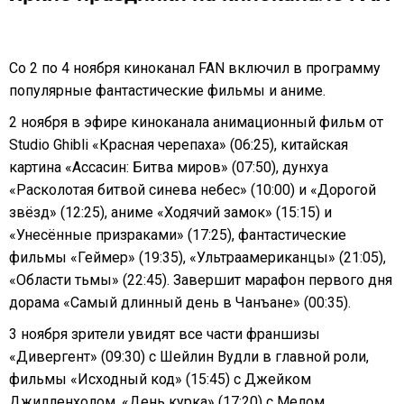
Со 2 по 4 ноября киноканал FAN включил в программу
популярные фантастические фильмы и аниме.
2 ноября в эфире киноканала анимационный фильм от
Studio Ghibli «Красная черепаха» (06:25), китайская
картина «Ассасин: Битва миров» (07:50), дунхуа
«Расколотая битвой синева небес» (10:00) и «Дорогой
звёзд» (12:25), аниме «Ходячий замок» (15:15) и
«Унесённые призраками» (17:25), фантастические
фильмы «Геймер» (19:35), «Ультраамериканцы» (21:05),
«Области тьмы» (22:45). Завершит марафон первого дня
дорама «Самый длинный день в Чанъане» (00:35).
3 ноября зрители увидят все части франшизы
«Дивергент» (09:30) с Шейлин Вудли в главной роли,
фильмы «Исходный код» (15:45) с Джейком
Джилленхолом, «День курка» (17:20) с Мелом