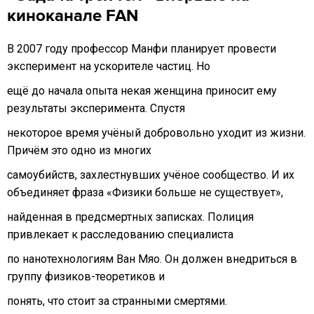
киноканале FAN
В 2007 году профессор Манфи планирует провести
эксперимент на ускорителе частиц. Но
ещё до начала опыта некая женщина приносит ему
результаты эксперимента. Спустя
некоторое время учёный добровольно уходит из жизни.
Причём это одно из многих
самоубийств, захлестнувших учёное сообщество. И их
объединяет фраза «Физики больше не существует»,
найденная в предсмертных записках. Полиция
привлекает к расследованию специалиста
по нанотехнологиям Ван Мяо. Он должен внедриться в
группу физиков-теоретиков и
понять, что стоит за странными смертями.