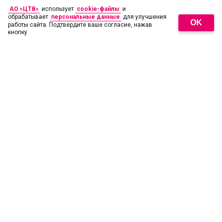
АО «ЦТВ»
использует
cookie-файлы
и
обрабатывает
персональные данные
для улучшения
OK
работы сайта. Подтвердите ваше согласие, нажав
кнопку
18
+