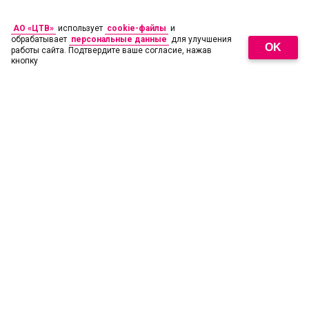
АО «ЦТВ»
использует
cookie-файлы
и
обрабатывает
персональные данные
для улучшения
OK
работы сайта. Подтвердите ваше согласие, нажав
кнопку
18
+