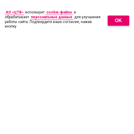
АО «ЦТВ»
использует
cookie-файлы
и
обрабатывает
персональные данные
для улучшения
OK
работы сайта. Подтвердите ваше согласие, нажав
кнопку
18
+