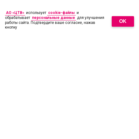
АО «ЦТВ»
использует
cookie-файлы
и
обрабатывает
персональные данные
для улучшения
OK
работы сайта. Подтвердите ваше согласие, нажав
кнопку
18
+