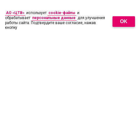
АО «ЦТВ»
использует
cookie-файлы
и
обрабатывает
персональные данные
для улучшения
OK
работы сайта. Подтвердите ваше согласие, нажав
кнопку
18
+