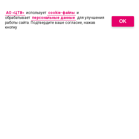
АО «ЦТВ»
использует
cookie-файлы
и
обрабатывает
персональные данные
для улучшения
OK
работы сайта. Подтвердите ваше согласие, нажав
кнопку
18
+