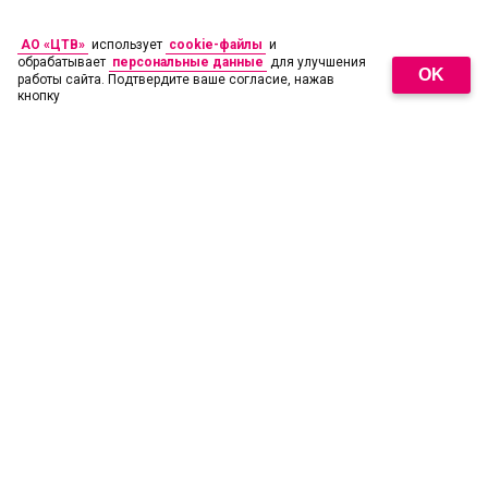
АО «ЦТВ»
использует
cookie-файлы
и
обрабатывает
персональные данные
для улучшения
OK
работы сайта. Подтвердите ваше согласие, нажав
кнопку
18
+