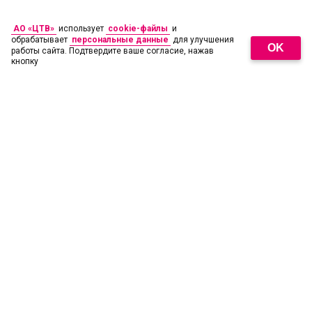
АО «ЦТВ»
использует
cookie-файлы
и
обрабатывает
персональные данные
для улучшения
OK
работы сайта. Подтвердите ваше согласие, нажав
кнопку
18
+