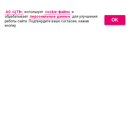
АО «ЦТВ»
использует
cookie-файлы
и
обрабатывает
персональные данные
для улучшения
OK
работы сайта. Подтвердите ваше согласие, нажав
кнопку
18
+