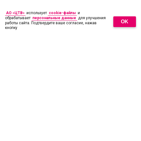
АО «ЦТВ»
использует
cookie-файлы
и
обрабатывает
персональные данные
для улучшения
OK
работы сайта. Подтвердите ваше согласие, нажав
кнопку
18
+