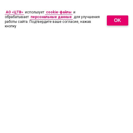
АО «ЦТВ»
использует
cookie-файлы
и
обрабатывает
персональные данные
для улучшения
OK
работы сайта. Подтвердите ваше согласие, нажав
кнопку
18
+