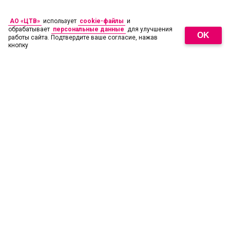
АО «ЦТВ»
использует
cookie-файлы
и
обрабатывает
персональные данные
для улучшения
OK
работы сайта. Подтвердите ваше согласие, нажав
кнопку
18
+