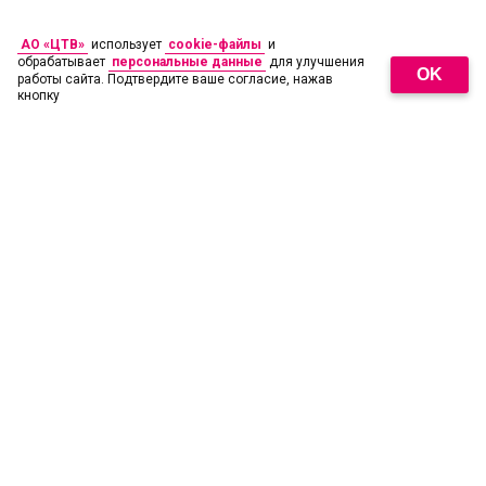
АО «ЦТВ»
использует
cookie-файлы
и
обрабатывает
персональные данные
для улучшения
OK
работы сайта. Подтвердите ваше согласие, нажав
кнопку
18
+