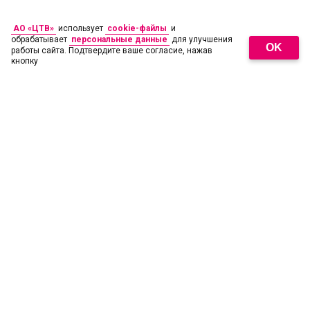
АО «ЦТВ»
использует
cookie-файлы
и
обрабатывает
персональные данные
для улучшения
OK
работы сайта. Подтвердите ваше согласие, нажав
кнопку
18
+