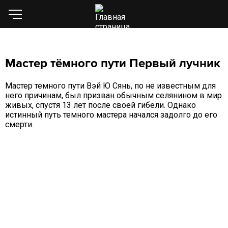
Мастер тёмного пути Первый лучник
Мастер темного пути Вэй Ю Сянь, по не известным для
него причинам, был призван обычным селянином в мир
живых, спустя 13 лет после своей гибели. Однако
истинный путь темного мастера начался задолго до его
смерти.