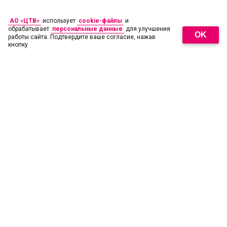
АО «ЦТВ»
использует
cookie-файлы
и
обрабатывает
персональные данные
для улучшения
OK
работы сайта. Подтвердите ваше согласие, нажав
кнопку
18
+