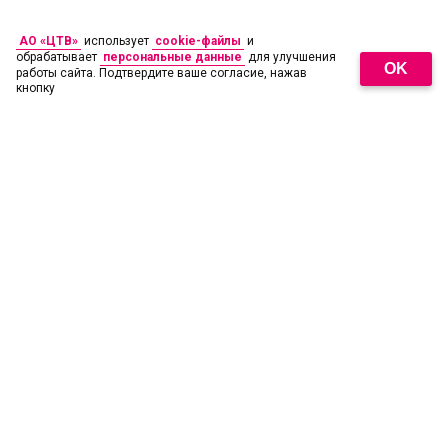
АО «ЦТВ»
использует
cookie-файлы
и
обрабатывает
персональные данные
для улучшения
OK
работы сайта. Подтвердите ваше согласие, нажав
кнопку
18
+