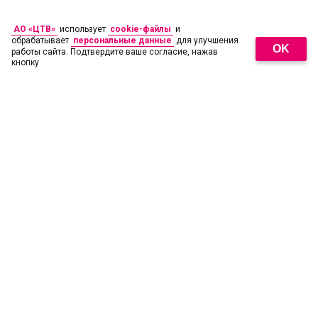
АО «ЦТВ»
использует
cookie-файлы
и
обрабатывает
персональные данные
для улучшения
OK
работы сайта. Подтвердите ваше согласие, нажав
кнопку
18
+