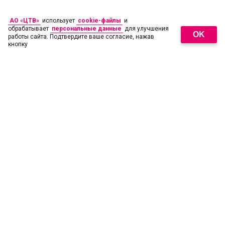
АО «ЦТВ»
использует
cookie-файлы
и
обрабатывает
персональные данные
для улучшения
OK
работы сайта. Подтвердите ваше согласие, нажав
кнопку
18
+