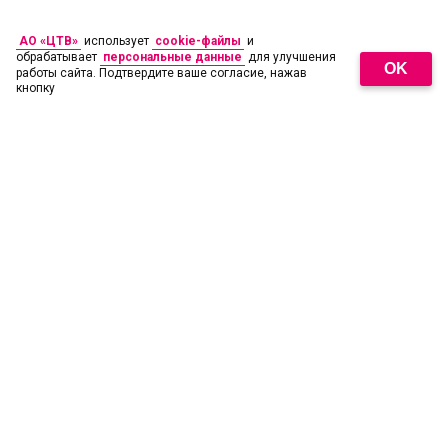
АО «ЦТВ»
использует
cookie-файлы
и
обрабатывает
персональные данные
для улучшения
OK
работы сайта. Подтвердите ваше согласие, нажав
кнопку
18
+