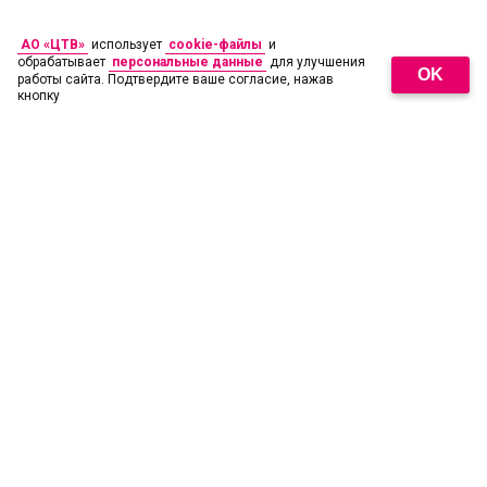
АО «ЦТВ»
использует
cookie-файлы
и
обрабатывает
персональные данные
для улучшения
OK
работы сайта. Подтвердите ваше согласие, нажав
кнопку
18
+