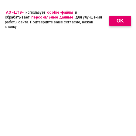
АО «ЦТВ»
использует
cookie-файлы
и
обрабатывает
персональные данные
для улучшения
OK
работы сайта. Подтвердите ваше согласие, нажав
кнопку
18
+