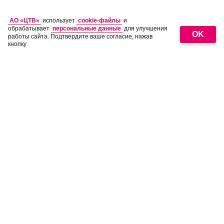
АО «ЦТВ»
использует
cookie-файлы
и
обрабатывает
персональные данные
для улучшения
OK
работы сайта. Подтвердите ваше согласие, нажав
кнопку
18
+