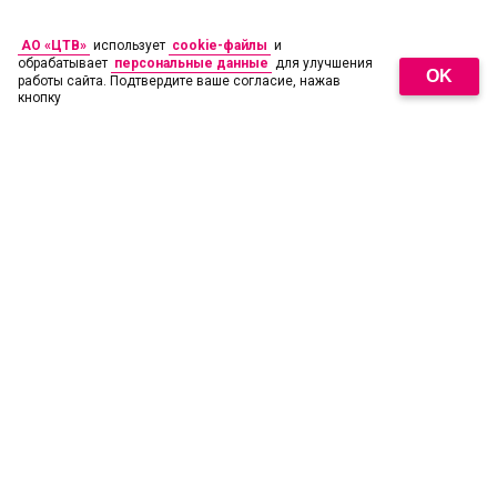
АО «ЦТВ»
использует
cookie-файлы
и
обрабатывает
персональные данные
для улучшения
OK
работы сайта. Подтвердите ваше согласие, нажав
кнопку
18
+