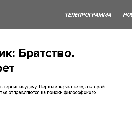
ТЕЛЕПРОГРАММА
НО
к: Братство.
рет
 терпят неудачу. Первый теряет тело, а второй
ратья отправляются на поиски философского