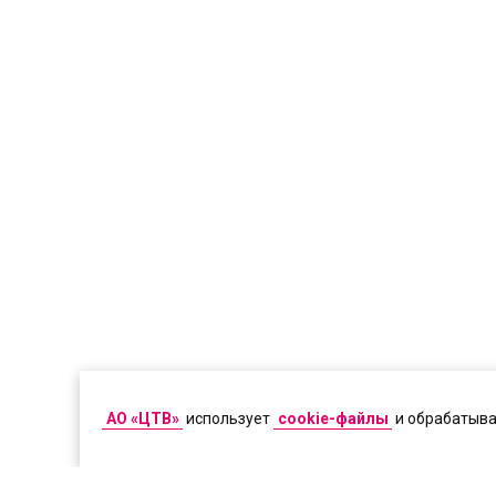
АО «ЦТВ»
использует
cookie-файлы
и обрабатыв