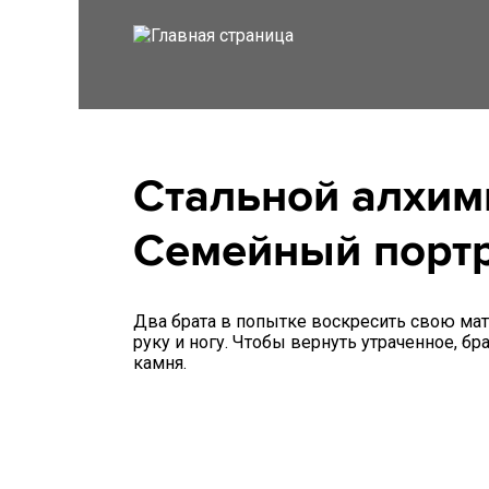
Стальной алхими
Семейный порт
Два брата в попытке воскресить свою мать
руку и ногу. Чтобы вернуть утраченное, б
камня.