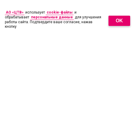
АО «ЦТВ»
использует
cookie-файлы
и
обрабатывает
персональные данные
для улучшения
OK
работы сайта. Подтвердите ваше согласие, нажав
кнопку
18
+