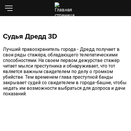
Судья Дредд 3D
Лучший правоохранитель города - Дредд получает в
свои ряды стажёра, обладающего телепатическими
способностями. На своем первом дежурстве стажёр
читает мылси преступника и обнаруживает, что тот
является важным свидетелем по делу о громком
убийстве. Тем временем глава преступной банды
закрывает судей со свидетелем в городе-башне, чтобы
недать им возможности выбраться для допроса и дачи
показаний.