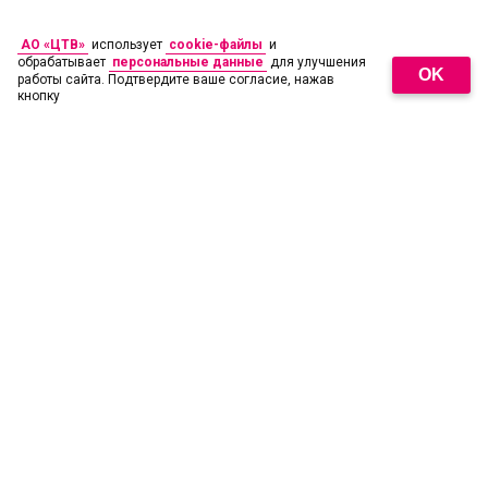
АО «ЦТВ»
использует
cookie-файлы
и
обрабатывает
персональные данные
для улучшения
OK
работы сайта. Подтвердите ваше согласие, нажав
кнопку
18
+