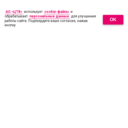
АО «ЦТВ»
использует
cookie-файлы
и
обрабатывает
персональные данные
для улучшения
OK
работы сайта. Подтвердите ваше согласие, нажав
кнопку
18
+