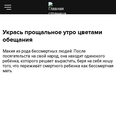
Укрась прощальное утро цветами
обещания
Макия из рода бессмертных людей. После
посягательств на свой народ, она находит одинокого
ребёнка, которого решает вырастить, беря на себя ношу
того, что переживёт смертного ребенка как бессмертная
мать.