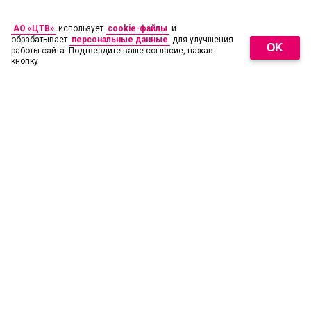
АО «ЦТВ»
использует
cookie-файлы
и
обрабатывает
персональные данные
для улучшения
OK
работы сайта. Подтвердите ваше согласие, нажав
кнопку
18
+