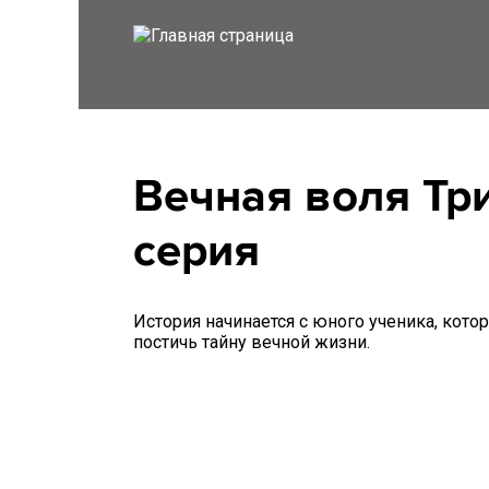
Вечная воля Тр
серия
История начинается с юного ученика, кот
постичь тайну вечной жизни.