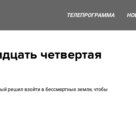
ТЕЛЕПРОГРАММА
НО
идцать четвертая
орый решил взойти в бессмертные земли, чтобы