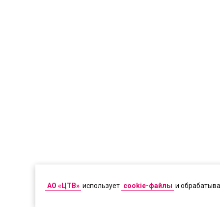
АО «ЦТВ»
использует
cookie-файлы
и обрабатыв